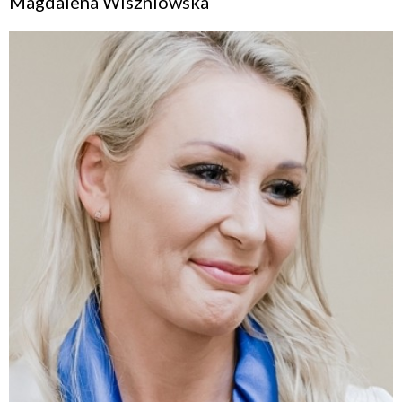
Magdalena Wiszniowska