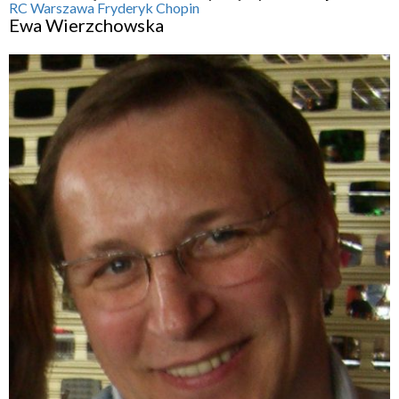
RC Warszawa Fryderyk Chopin
Ewa Wierzchowska