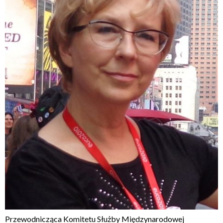
Przewodnicząca Komitetu Służby Międzynarodowej