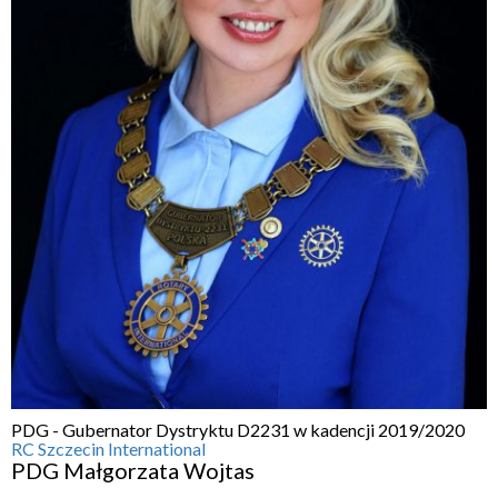
PDG - Gubernator Dystryktu D2231 w kadencji 2019/2020
RC Szczecin International
PDG Małgorzata Wojtas