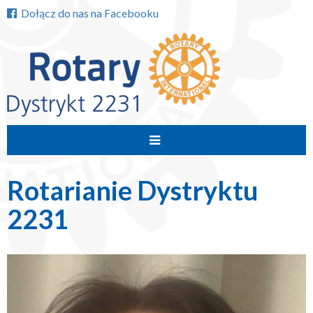
Dołącz do nas na Facebooku
Przejdź
do
Rotarianie Dystryktu
treści
2231