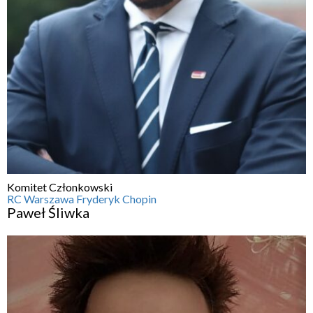
Komitet Członkowski
RC Warszawa Fryderyk Chopin
Paweł Śliwka