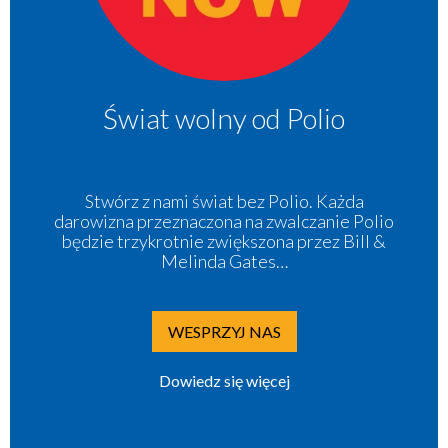
Świat wolny od Polio
Stwórz z nami świat bez Polio. Każda
darowizna przeznaczona na zwalczanie Polio
będzie trzykrotnie zwiększona przez Bill &
Melinda Gates…
WESPRZYJ NAS
Dowiedz się więcej