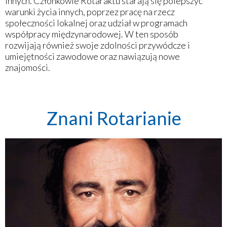
innych. Członkowie Rotaraktu starają się polepszyć
warunki życia innych, poprzez pracę na rzecz
społeczności lokalnej oraz udział w programach
współpracy międzynarodowej. W ten sposób
rozwijają również swoje zdolności przywódcze i
umiejętności zawodowe oraz nawiązują nowe
znajomości.
Znani Rotarianie