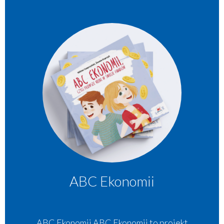
ABC Ekonomii
ABC Ekonomii ABC Ekonomii to projekt