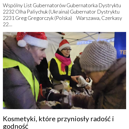
Wspólny List Gubernatorów Gubernatorka Dystryktu
2232 Olha Paliychuk (Ukraina) Gubernator Dystryktu
2231 Greg Gregorczyk (Polska) Warszawa, Czerkasy
22…
Kosmetyki, które przyniosły radość i
godność