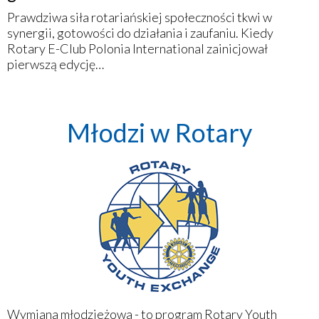
Prawdziwa siła rotariańskiej społeczności tkwi w
synergii, gotowości do działania i zaufaniu. Kiedy
Rotary E-Club Polonia International zainicjował
pierwszą edycję…
Młodzi w Rotary
Wymiana młodzieżowa - to program Rotary Youth