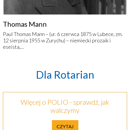
Thomas Mann
Paul Thomas Mann – (ur. 6 czerwca 1875 w Lubece, zm.
12 sierpnia 1955 w Zurychu) – niemiecki prozaik i
eseista,…
Dla Rotarian
Więcej o POLIO - sprawdź, jak
walczymy
CZYTAJ