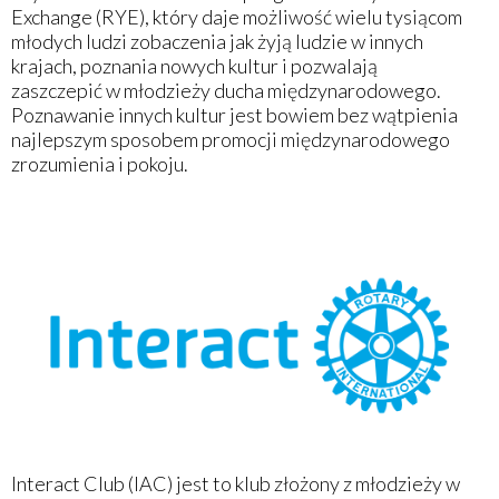
Exchange (RYE), który daje możliwość wielu tysiącom
młodych ludzi zobaczenia jak żyją ludzie w innych
krajach, poznania nowych kultur i pozwalają
zaszczepić w młodzieży ducha międzynarodowego.
Poznawanie innych kultur jest bowiem bez wątpienia
najlepszym sposobem promocji międzynarodowego
zrozumienia i pokoju.
Interact Club (IAC) jest to klub złożony z młodzieży w