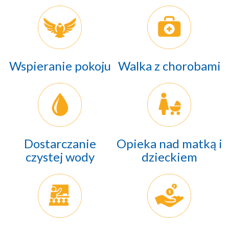
Wspieranie pokoju
Walka z chorobami
Dostarczanie
Opieka nad matką i
czystej wody
dzieckiem