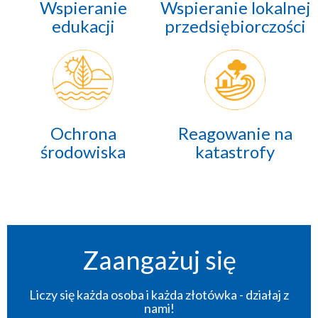
Wspieranie
Wspieranie lokalnej
edukacji
przedsiębiorczości
Ochrona
Reagowanie na
środowiska
katastrofy
Zaangażuj się
Liczy się każda osoba i każda złotówka - działaj z
nami!