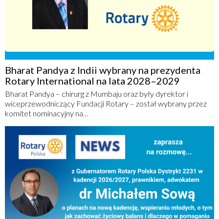
Bharat Pandya z Indii wybrany na prezydenta
Rotary International na lata 2028–2029
Bharat Pandya – chirurg z Mumbaju oraz były dyrektor i
wiceprzewodniczący Fundacji Rotary – został wybrany przez
komitet nominacyjny na…