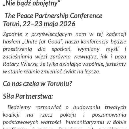
„Nie bądź obojętny”
The Peace Partnership Conference
Toruń, 22–23 maja 2026
Zgodnie z przyświecającym nam w tej kadencji
hasłem „Unite for Good”, nasza konferencja będzie
przestrzenią dla spotkań, wymiany myśli i
zacieśniania więzi zarówno wewnątrz, jak i poza
Rotary. Wierzę, że tylko działając wspólnie, jesteśmy
w stanie realnie zmieniać świat na lepsze.
Co nas czeka w Toruniu?
Siła Partnerstwa:
Będziemy rozmawiać o budowaniu trwałych
koalicji na rzecz pokoju i poszanowania
podstawowych wartości humanitaryzmu w dobie