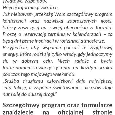
światowej wspólnoty.
Więcej informacji wkrótce.
Już niebawem przekażę Wam szczegółowy program
konferencji oraz nazwiska zaproszonych gości,
którzy zaszczycą nas swoją obecnością w Toruniu.
Proszę o rezerwację terminu w kalendarzach – to
będą dni pełne inspiracji w rodzinnej atmosferze.
Przyjedźcie, aby wspólnie poczuć tę wyjątkową
energię, która rodzi się tylko wtedy, gdy jednoczymy
się w dobrym celu. Niech radość z bycia
Rotarianinem towarzyszy nam na każdym kroku
podczas tego majowego weekendu.
„Służba drugiemu człowiekowi daje największą
satysfakcję, a wspólne świętowanie sukcesów daje
nam siłę do dalszej drogi.”
Szczegółowy program oraz formularze
znajdziecie na oficjalnej stronie