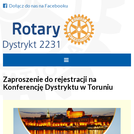
Dołącz do nas na Facebooku
Przejdź
do
Zaproszenie do rejestracji na
treści
Konferencję Dystryktu w Toruniu