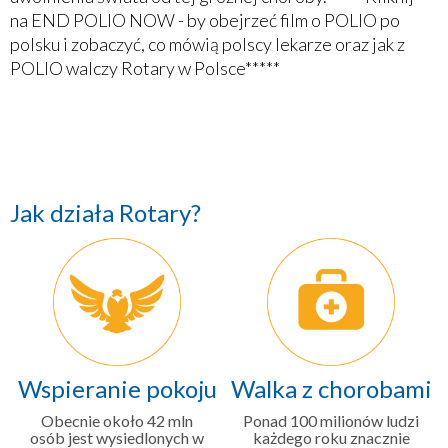
na END POLIO NOW - by obejrzeć film o POLIO po
polsku i zobaczyć, co mówią polscy lekarze oraz jak z
POLIO walczy Rotary w Polsce*****
Jak działa Rotary?
Wspieranie pokoju
Walka z chorobami
Obecnie około 42 mln
Ponad 100 milionów ludzi
osób jest wysiedlonych w
każdego roku znacznie