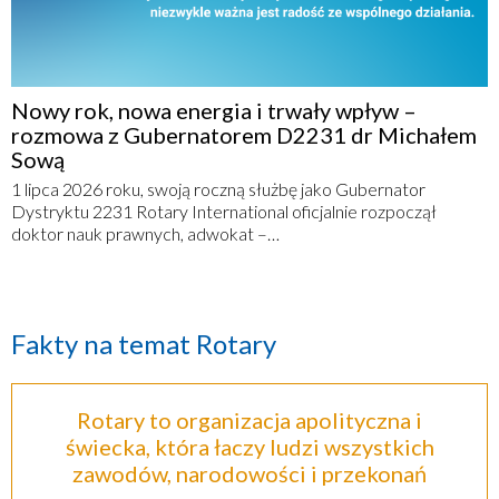
Nowy rok, nowa energia i trwały wpływ –
rozmowa z Gubernatorem D2231 dr Michałem
Sową
1 lipca 2026 roku, swoją roczną służbę jako Gubernator
Dystryktu 2231 Rotary International oficjalnie rozpoczął
doktor nauk prawnych, adwokat –…
Fakty na temat Rotary
Rotary to organizacja apolityczna i
świecka, która łaczy ludzi wszystkich
zawodów, narodowości i przekonań