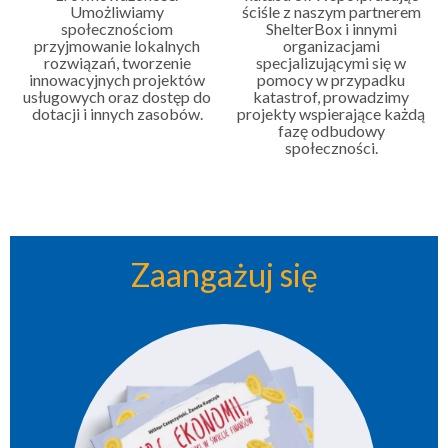
Umożliwiamy
ściśle z naszym partnerem
społecznościom
ShelterBox i innymi
przyjmowanie lokalnych
organizacjami
rozwiązań, tworzenie
specjalizującymi się w
innowacyjnych projektów
pomocy w przypadku
usługowych oraz dostęp do
katastrof, prowadzimy
dotacji i innych zasobów.
projekty wspierające każdą
fazę odbudowy
społeczności.
Zaangażuj się