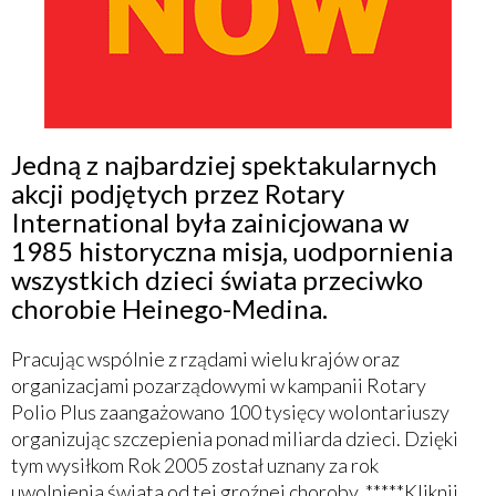
Jedną z najbardziej spektakularnych
akcji podjętych przez Rotary
International była zainicjowana w
1985 historyczna misja, uodpornienia
wszystkich dzieci świata przeciwko
chorobie Heinego-Medina.
Pracując wspólnie z rządami wielu krajów oraz
organizacjami pozarządowymi w kampanii Rotary
Polio Plus zaangażowano 100 tysięcy wolontariuszy
organizując szczepienia ponad miliarda dzieci. Dzięki
tym wysiłkom Rok 2005 został uznany za rok
uwolnienia świata od tej groźnej choroby. *****Kliknij