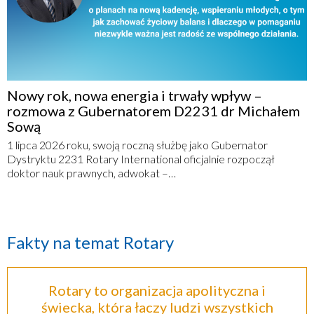
Nowy rok, nowa energia i trwały wpływ –
rozmowa z Gubernatorem D2231 dr Michałem
Sową
1 lipca 2026 roku, swoją roczną służbę jako Gubernator
Dystryktu 2231 Rotary International oficjalnie rozpoczął
doktor nauk prawnych, adwokat –…
Fakty na temat Rotary
Rotary to organizacja apolityczna i
świecka, która łaczy ludzi wszystkich