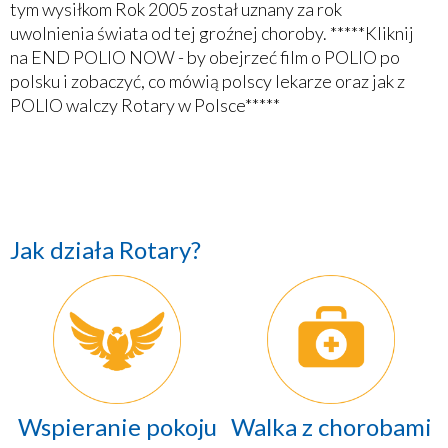
tym wysiłkom Rok 2005 został uznany za rok
uwolnienia świata od tej groźnej choroby. *****Kliknij
na END POLIO NOW - by obejrzeć film o POLIO po
polsku i zobaczyć, co mówią polscy lekarze oraz jak z
POLIO walczy Rotary w Polsce*****
Jak działa Rotary?
Wspieranie pokoju
Walka z chorobami