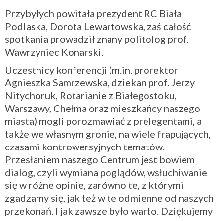
Przybyłych powitała prezydent RC Biała
Podlaska, Dorota Lewartowska, zaś całość
spotkania prowadził znany politolog prof.
Wawrzyniec Konarski.
Uczestnicy konferencji (m.in. prorektor
Agnieszka Samrzewska, dziekan prof. Jerzy
Nitychoruk, Rotarianie z Białegostoku,
Warszawy, Chełma oraz mieszkańcy naszego
miasta) mogli porozmawiać z prelegentami, a
także we własnym gronie, na wiele frapujących,
czasami kontrowersyjnych tematów.
Przesłaniem naszego Centrum jest bowiem
dialog, czyli wymiana poglądów, wsłuchiwanie
się w różne opinie, zarówno te, z którymi
zgadzamy się, jak też w te odmienne od naszych
przekonań. I jak zawsze było warto. Dziękujemy