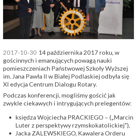
2017-10-30
14 października 2017 roku, w
gościnnych i emanujących powagą nauki
pomieszczeniach Państwowej Szkoły Wyższej
im. Jana Pawła II w Białej Podlaskiej odbyła się
XI edycja Centrum Dialogu Rotary.
Podczas konferencji, mogliśmy gościć jak
zwykle ciekawych i intrygujących prelegentów:
księdza Wojciecha PRACKIEGO – („Marcin
Luter z perspektywy rzymskokatolickiej”),
Jacka ZALEWSKIEGO, Kawalera Orderu