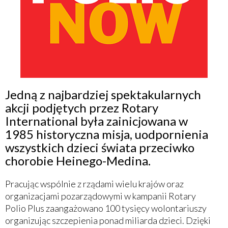
Jedną z najbardziej spektakularnych
akcji podjętych przez Rotary
International była zainicjowana w
1985 historyczna misja, uodpornienia
wszystkich dzieci świata przeciwko
chorobie Heinego-Medina.
Pracując wspólnie z rządami wielu krajów oraz
organizacjami pozarządowymi w kampanii Rotary
Polio Plus zaangażowano 100 tysięcy wolontariuszy
organizując szczepienia ponad miliarda dzieci. Dzięki