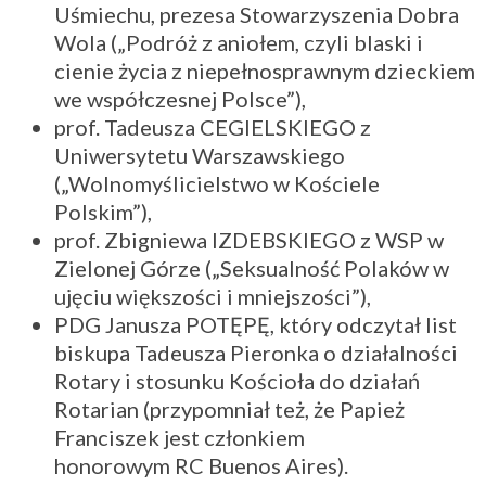
Uśmiechu, prezesa Stowarzyszenia Dobra
Wola („Podróż z aniołem, czyli blaski i
cienie życia z niepełnosprawnym dzieckiem
we współczesnej Polsce”),
prof. Tadeusza CEGIELSKIEGO z
Uniwersytetu Warszawskiego
(„Wolnomyślicielstwo w Kościele
Polskim”),
prof. Zbigniewa IZDEBSKIEGO z WSP w
Zielonej Górze („Seksualność Polaków w
ujęciu większości i mniejszości”),
PDG Janusza POTĘPĘ, który odczytał list
biskupa Tadeusza Pieronka o działalności
Rotary i stosunku Kościoła do działań
Rotarian (przypomniał też, że Papież
Franciszek jest członkiem
honorowym RC Buenos Aires).