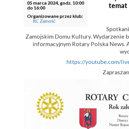
05 marca 2024, godz. 10:00
temat
do 16:00
Organizowane przez klub:
RC Zamość
Spotkani
Zamojskim Domu Kultury. Wydarzenie bę
informacyjnym Rotary Polska News. A 
wyd
https://youtube.com/li
Zapraszam