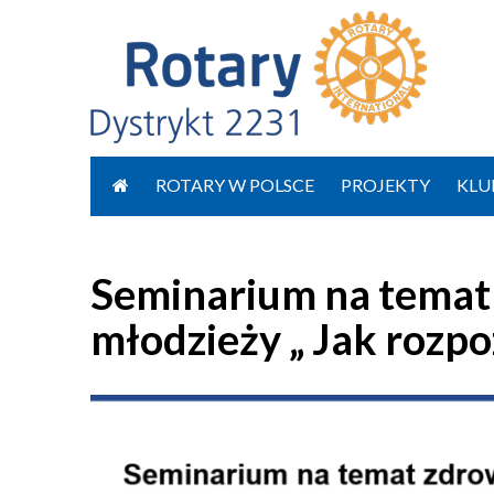
Przejdź
do
ROTARY W POLSCE
PROJEKTY
KLU
treści
Seminarium na temat
młodzieży „ Jak rozpo