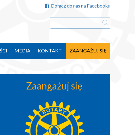
Dołącz do nas na Facebooku
ŚCI
MEDIA
KONTAKT
ZAANGAŻUJ SIĘ
Zaangażuj się