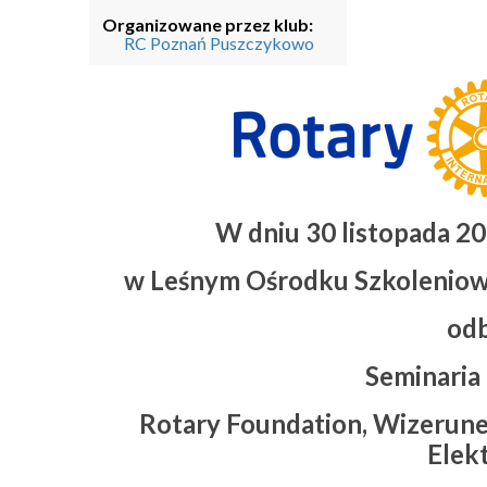
Organizowane przez klub:
RC Poznań Puszczykowo
W dniu 30 listopada 20
w Leśnym Ośrodku Szkoleniow
odb
Seminaria
Rotary Foundation, Wizerune
Elek