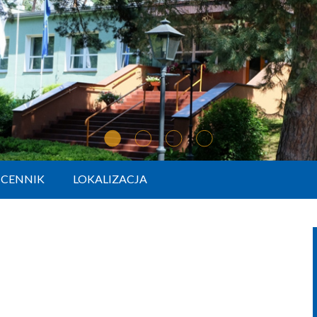
CENNIK
LOKALIZACJA