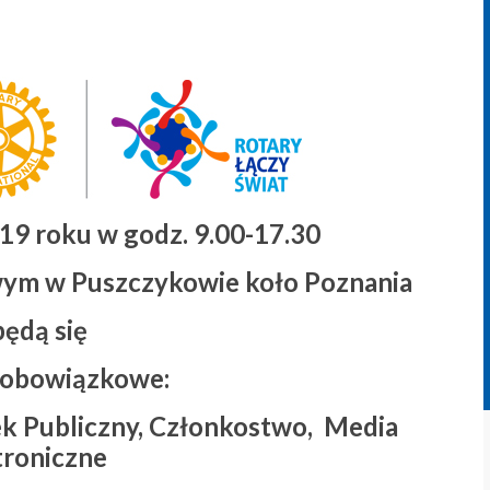
19 roku w godz. 9.00-17.30
ym w Puszczykowie koło Poznania
ędą się
 obowiązkowe:
k Publiczny, Członkostwo, Media
troniczne