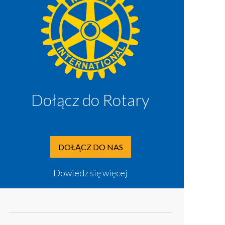
Dołącz do Rotary
DOŁĄCZ DO NAS
Dowiedz się więcej