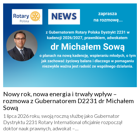
Nowy rok, nowa energia i trwały wpływ –
rozmowa z Gubernatorem D2231 dr Michałem
Sową
1 lipca 2026 roku, swoją roczną służbę jako Gubernator
Dystryktu 2231 Rotary International oficjalnie rozpoczął
doktor nauk prawnych, adwokat –…