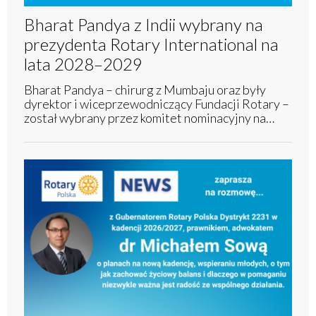
Bharat Pandya z Indii wybrany na
prezydenta Rotary International na
lata 2028–2029
Bharat Pandya – chirurg z Mumbaju oraz były
dyrektor i wiceprzewodniczący Fundacji Rotary –
został wybrany przez komitet nominacyjny na…