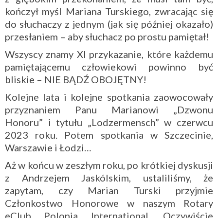
kończył myśl Mariana Turskiego, zwracając się
do słuchaczy z jednym (jak się później okazało)
przesłaniem – aby słuchacz po prostu pamiętał!
Wszyscy znamy XI przykazanie, które każdemu
pamiętającemu człowiekowi powinno być
bliskie – NIE BĄDŹ OBOJĘTNY!
Kolejne lata i kolejne spotkania zaowocowały
przyznaniem Panu Marianowi „Dzwonu
Honoru” i tytułu „Lodzermensch” w czerwcu
2023 roku. Potem spotkania w Szczecinie,
Warszawie i Łodzi…
Aż w końcu w zeszłym roku, po krótkiej dyskusji
z Andrzejem Jaskólskim, ustaliliśmy, że
zapytam, czy Marian Turski przyjmie
Członkostwo Honorowe w naszym Rotary
eClub Polonia International. Oczywiście