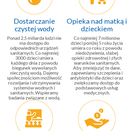
Dostarczanie
Opieka nad matką i
czystej wody
dzieckiem
Ponad 2,5 miliarda ludzi nie
Co najmniej 7 milionów
ma dostępu do
dzieci poniżej 5 roku życia
odpowiednich urządzeń
umiera co roku z powodu
sanitarnych. Co najmniej
niedożywienia, słabej
3000 dzieci umiera
opieki zdrowotnej i złych
każdego dnia z powodu
warunków sanitarnych.
biegunek wywołanych
Aby zmniejszyć te dane,
nieczystą wodą. Dajemy
zapewniamy szczepienia i
społecznościom możliwość
antybiotyki dla dzieci oraz
rozwijania i utrzymywania
zwiększamy dostęp do
systemów wodnych i
podstawowych usług
sanitarnych. Wspieramy
medycznych.
badania związane z wodą.