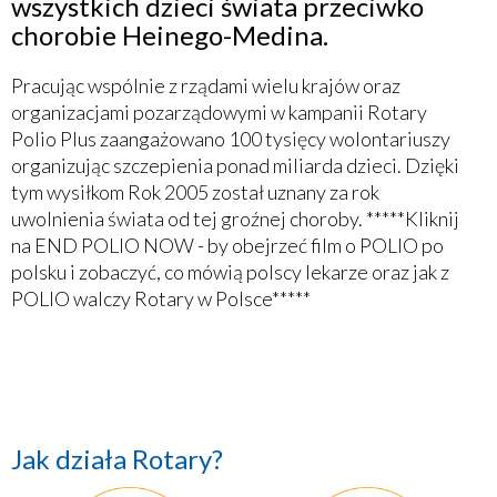
wszystkich dzieci świata przeciwko
chorobie Heinego-Medina.
Pracując wspólnie z rządami wielu krajów oraz
organizacjami pozarządowymi w kampanii Rotary
Polio Plus zaangażowano 100 tysięcy wolontariuszy
organizując szczepienia ponad miliarda dzieci. Dzięki
tym wysiłkom Rok 2005 został uznany za rok
uwolnienia świata od tej groźnej choroby. *****Kliknij
na END POLIO NOW - by obejrzeć film o POLIO po
polsku i zobaczyć, co mówią polscy lekarze oraz jak z
POLIO walczy Rotary w Polsce*****
Jak działa Rotary?