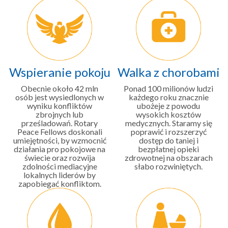
Wspieranie pokoju
Walka z chorobami
Obecnie około 42 mln
Ponad 100 milionów ludzi
osób jest wysiedlonych w
każdego roku znacznie
wyniku konfliktów
ubożeje z powodu
zbrojnych lub
wysokich kosztów
prześladowań. Rotary
medycznych. Staramy się
Peace Fellows doskonali
poprawić i rozszerzyć
umiejętności, by wzmocnić
dostęp do taniej i
działania pro pokojowe na
bezpłatnej opieki
świecie oraz rozwija
zdrowotnej na obszarach
zdolności mediacyjne
słabo rozwiniętych.
lokalnych liderów by
zapobiegać konfliktom.