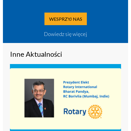
WESPRZYJ NAS
Dowiedz się więcej
Inne Aktualności