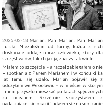
2025-02-18
Marian. Pan Marian. Pan Marian
Turski. Niezależnie od formy, każda z nich
doskonale oddaje obraz człowieka, który dla
szczęśliwców, takich jak ja, znaczy tak wiele.
Miałem to szczęście – a raczej zabiegałem o nie
– spotkania z Panem Marianem i w końcu kilka
lat temu się udało. Marian pojawił się z
odczytem we Wrocławiu – w mieście, w którym
i mnie przyszło mieszkać po latach spędzonych
za oceanem. Skrzętnie skorzystałem z
nadarzającej się okazji i udałem się na spotkanie