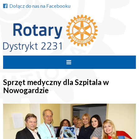
Dołącz do nas na Facebooku
Przejdź
do
Sprzęt medyczny dla Szpitala w
treści
Nowogardzie