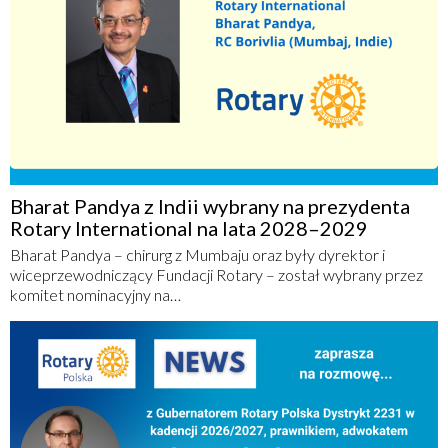
Bharat Pandya z Indii wybrany na prezydenta
Rotary International na lata 2028–2029
Bharat Pandya – chirurg z Mumbaju oraz były dyrektor i
wiceprzewodniczący Fundacji Rotary – został wybrany przez
komitet nominacyjny na…