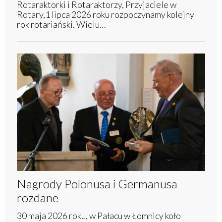
Rotaraktorki i Rotaraktorzy, Przyjaciele w
Rotary,1 lipca 2026 roku rozpoczynamy kolejny
rok rotariański. Wielu…
Nagrody Polonusa i Germanusa
rozdane
30 maja 2026 roku, w Pałacu w Łomnicy koło