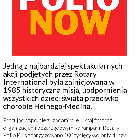
Jedną z najbardziej spektakularnych
akcji podjętych przez Rotary
International była zainicjowana w
1985 historyczna misja, uodpornienia
wszystkich dzieci świata przeciwko
chorobie Heinego-Medina.
Pracując wspólnie z rządami wielu krajów oraz
organizacjami pozarządowymi w kampanii Rotary
Polio Plus zaangażowano 100 tysięcy wolontariuszy