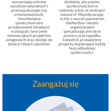
wzmacniają ochronę
działania, aby pomóc
zasobów naturalnych i
społecznościom w
promują ekologiczną
radzeniu sobie ze skutkami
zrównoważoność.
katastrof. Współpracując
Umożliwiamy
ściśle z naszym partnerem
społecznościom
ShelterBox i innymi
przyjmowanie lokalnych
organizacjami
rozwiązań, tworzenie
specjalizującymi się w
innowacyjnych projektów
pomocy w przypadku
usługowych oraz dostęp do
katastrof, prowadzimy
dotacji i innych zasobów.
projekty wspierające każdą
fazę odbudowy
społeczności.
Zaangażuj się