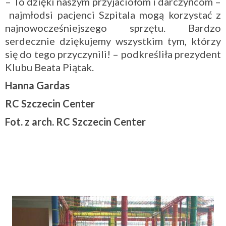
– To dzięki naszym przyjaciołom i darczyńcom –
najmłodsi pacjenci Szpitala mogą korzystać z
najnowocześniejszego sprzętu. Bardzo
serdecznie dziękujemy wszystkim tym, którzy
się do tego przyczynili! – podkreśliła prezydent
Klubu Beata Piątak.
Hanna Gardas
RC Szczecin Center
Fot. z arch. RC Szczecin Center