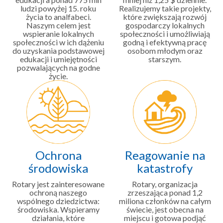
ludzi powyżej 15. roku
Realizujemy takie projekty,
życia to analfabeci.
które zwiększają rozwój
Naszym celem jest
gospodarczy lokalnych
wspieranie lokalnych
społeczności i umożliwiają
społeczności w ich dążeniu
godną i efektywną pracę
do uzyskania podstawowej
osobom młodym oraz
edukacji i umiejętności
starszym.
pozwalających na godne
życie.
Ochrona
Reagowanie na
środowiska
katastrofy
Rotary jest zainteresowane
Rotary, organizacja
ochroną naszego
zrzeszająca ponad 1,2
wspólnego dziedzictwa:
miliona członków na całym
środowiska. Wspieramy
świecie, jest obecna na
działania, które
miejscu i gotowa podjąć