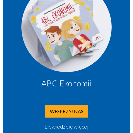
ABC Ekonomii
WESPRZYJ NAS
Dowiedz się więcej