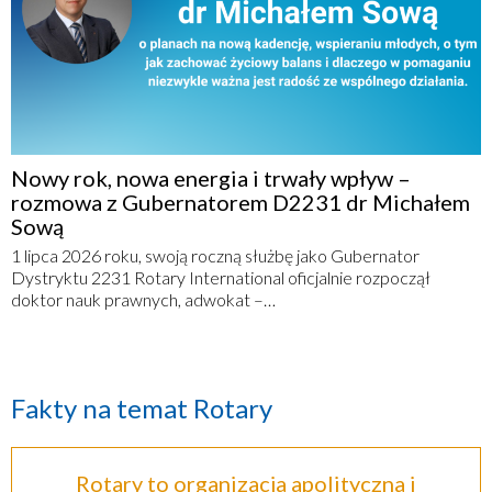
Nowy rok, nowa energia i trwały wpływ –
rozmowa z Gubernatorem D2231 dr Michałem
Sową
1 lipca 2026 roku, swoją roczną służbę jako Gubernator
Dystryktu 2231 Rotary International oficjalnie rozpoczął
doktor nauk prawnych, adwokat –…
Fakty na temat Rotary
Rotary to organizacja apolityczna i