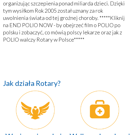
organizując szczepienia ponad miliarda dzieci. Dzięki
tym wysiłkom Rok 2005 został uznany za rok
uwolnienia świata od tej groźnej choroby. *****Kliknij
na END POLIO NOW - by obejrzeć film o POLIO po
polsku i zobaczyć, co mówią polscy lekarze oraz jak z
POLIO walczy Rotary w Polsce*****
Jak działa Rotary?