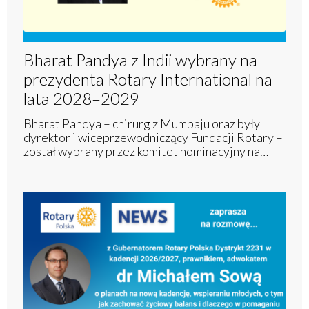
Bharat Pandya z Indii wybrany na
prezydenta Rotary International na
lata 2028–2029
Bharat Pandya – chirurg z Mumbaju oraz były
dyrektor i wiceprzewodniczący Fundacji Rotary –
został wybrany przez komitet nominacyjny na…