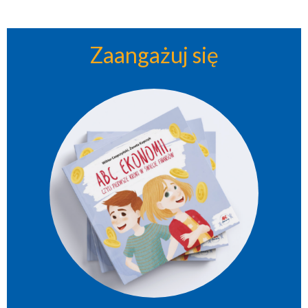
Zaangażuj się