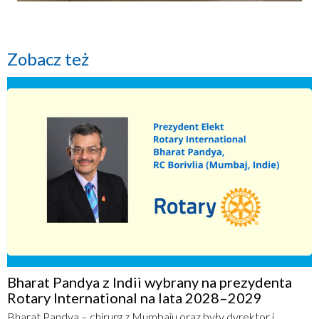
Zobacz też
Bharat Pandya z Indii wybrany na prezydenta
Rotary International na lata 2028–2029
Bharat Pandya – chirurg z Mumbaju oraz były dyrektor i