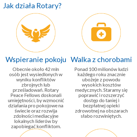
Jak działa Rotary?
Wspieranie pokoju
Walka z chorobami
Obecnie około 42 mln
Ponad 100 milionów ludzi
osób jest wysiedlonych w
każdego roku znacznie
wyniku konfliktów
ubożeje z powodu
zbrojnych lub
wysokich kosztów
prześladowań. Rotary
medycznych. Staramy się
Peace Fellows doskonali
poprawić i rozszerzyć
umiejętności, by wzmocnić
dostęp do taniej i
działania pro pokojowe na
bezpłatnej opieki
świecie oraz rozwija
zdrowotnej na obszarach
zdolności mediacyjne
słabo rozwiniętych.
lokalnych liderów by
zapobiegać konfliktom.