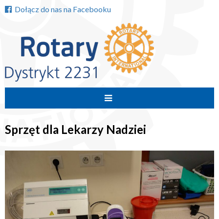
Dołącz do nas na Facebooku
Przejdź
do
Sprzęt dla Lekarzy Nadziei
treści