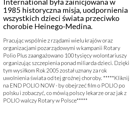
International była zainicjowana w
1985 historyczna misja, uodpornienia
wszystkich dzieci świata przeciwko
chorobie Heinego-Medina.
Pracując wspólnie z rządami wielu krajów oraz
organizacjami pozarządowymi w kampanii Rotary
Polio Plus zaangażowano 100 tysięcy wolontariuszy
organizując szczepienia ponad miliarda dzieci. Dzięki
tym wysiłkom Rok 2005 został uznany za rok
uwolnienia świata od tej groźnej choroby. *****Kliknij
na END POLIO NOW - by obejrzeć film o POLIO po
polsku i zobaczyć, co mówią polscy lekarze oraz jak z
POLIO walczy Rotary w Polsce*****