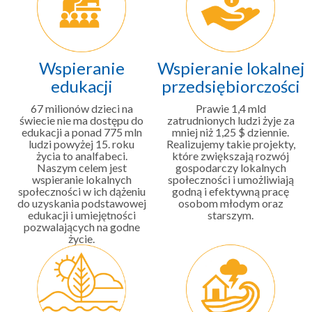
Wspieranie
Wspieranie lokalnej
edukacji
przedsiębiorczości
67 milionów dzieci na
Prawie 1,4 mld
świecie nie ma dostępu do
zatrudnionych ludzi żyje za
edukacji a ponad 775 mln
mniej niż 1,25 $ dziennie.
ludzi powyżej 15. roku
Realizujemy takie projekty,
życia to analfabeci.
które zwiększają rozwój
Naszym celem jest
gospodarczy lokalnych
wspieranie lokalnych
społeczności i umożliwiają
społeczności w ich dążeniu
godną i efektywną pracę
do uzyskania podstawowej
osobom młodym oraz
edukacji i umiejętności
starszym.
pozwalających na godne
życie.