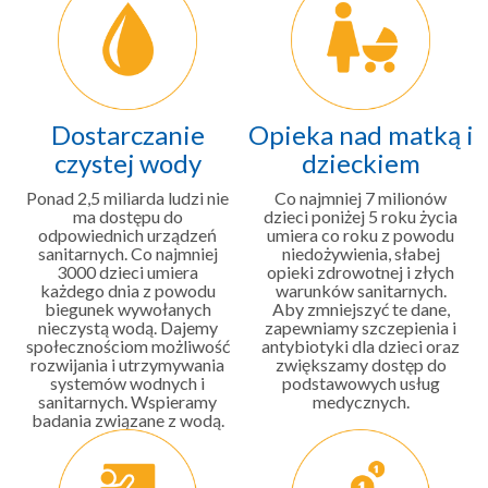
Dostarczanie
Opieka nad matką i
czystej wody
dzieckiem
Ponad 2,5 miliarda ludzi nie
Co najmniej 7 milionów
ma dostępu do
dzieci poniżej 5 roku życia
odpowiednich urządzeń
umiera co roku z powodu
sanitarnych. Co najmniej
niedożywienia, słabej
3000 dzieci umiera
opieki zdrowotnej i złych
każdego dnia z powodu
warunków sanitarnych.
biegunek wywołanych
Aby zmniejszyć te dane,
nieczystą wodą. Dajemy
zapewniamy szczepienia i
społecznościom możliwość
antybiotyki dla dzieci oraz
rozwijania i utrzymywania
zwiększamy dostęp do
systemów wodnych i
podstawowych usług
sanitarnych. Wspieramy
medycznych.
badania związane z wodą.