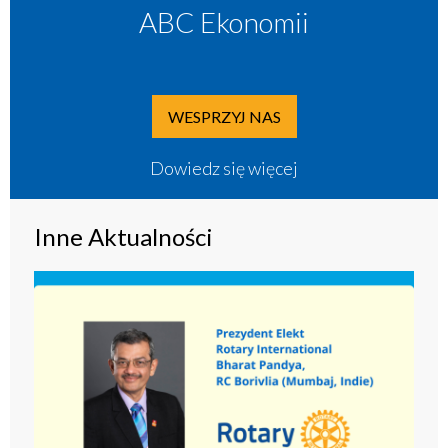
ABC Ekonomii
WESPRZYJ NAS
Dowiedz się więcej
Inne Aktualności