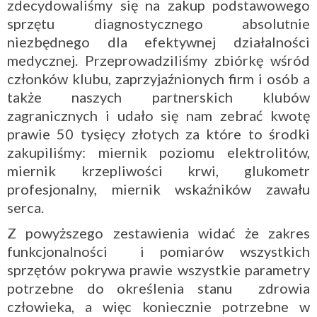
zdecydowaliśmy się na zakup podstawowego
sprzętu diagnostycznego absolutnie
niezbędnego dla efektywnej działalności
medycznej. Przeprowadziliśmy zbiórkę wśród
członków klubu, zaprzyjaźnionych firm i osób a
także naszych partnerskich klubów
zagranicznych i udało się nam zebrać kwotę
prawie 50 tysięcy złotych za które to środki
zakupiliśmy: miernik poziomu elektrolitów,
miernik krzepliwości krwi, glukometr
profesjonalny, miernik wskaźników zawału
serca.
Z powyższego zestawienia widać że zakres
funkcjonalności i pomiarów wszystkich
sprzętów pokrywa prawie wszystkie parametry
potrzebne do określenia stanu zdrowia
człowieka, a więc koniecznie potrzebne w