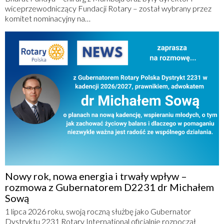
wiceprzewodniczący Fundacji Rotary – został wybrany przez
komitet nominacyjny na…
Nowy rok, nowa energia i trwały wpływ –
rozmowa z Gubernatorem D2231 dr Michałem
Sową
1 lipca 2026 roku, swoją roczną służbę jako Gubernator
Dystryktu 2231 Rotary International oficjalnie rozpoczął