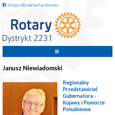
Dołącz do nas na Facebooku
Przejdź
do
Janusz Niewiadomski
treści
Regionalny
Przedstawiciel
Gubernatora -
Kujawy i Pomorze
Południowe