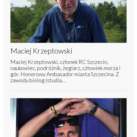
Maciej Krzeptowski
Maciej Krzeptowski, członek RC Szczecin,
naukowiec, podróżnik, żeglarz, człowiek morza i
gór. Honorowy Ambasador miasta Szczecina. Z
zawodu biolog (studia…