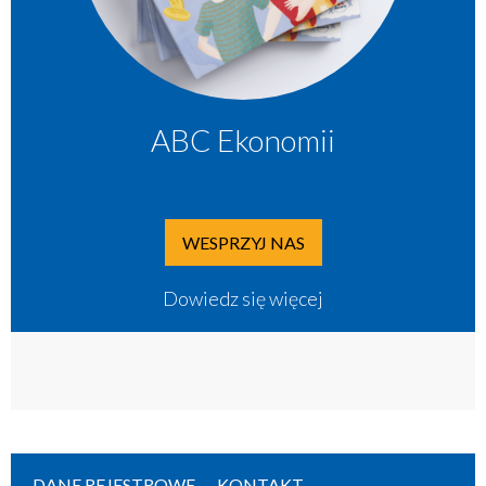
ABC Ekonomii
WESPRZYJ NAS
Dowiedz się więcej
DANE REJESTROWE
KONTAKT