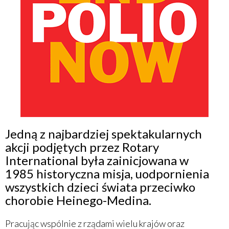
Jedną z najbardziej spektakularnych
akcji podjętych przez Rotary
International była zainicjowana w
1985 historyczna misja, uodpornienia
wszystkich dzieci świata przeciwko
chorobie Heinego-Medina.
Pracując wspólnie z rządami wielu krajów oraz