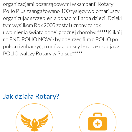
organizacjami pozarządowymi w kampanii Rotary
Polio Plus zaangażowano 100 tysięcy wolontariuszy
organizując szczepienia ponad miliarda dzieci. Dzięki
tym wysiłkom Rok 2005 został uznany za rok
uwolnienia świata od tej groźnej choroby. *****Kliknij
na END POLIO NOW - by obejrzeć film o POLIO po
polsku i zobaczyć, co mówią polscy lekarze oraz jak z
POLIO walczy Rotary w Polsce*****
Jak działa Rotary?