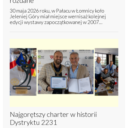
rozdane
30 maja 2026 roku, w Pałacu w Łomnicy koło
Jeleniej Góry miał miejsce wernisaż kolejnej
edycji wystawy zapoczątkowanej w 2007…
Najgorętszy charter w historii
Dystryktu 2231