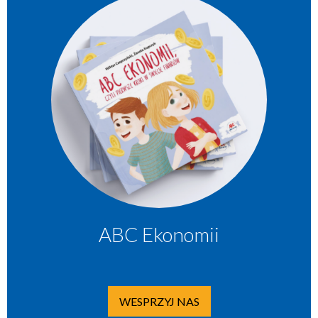
ABC Ekonomii
WESPRZYJ NAS