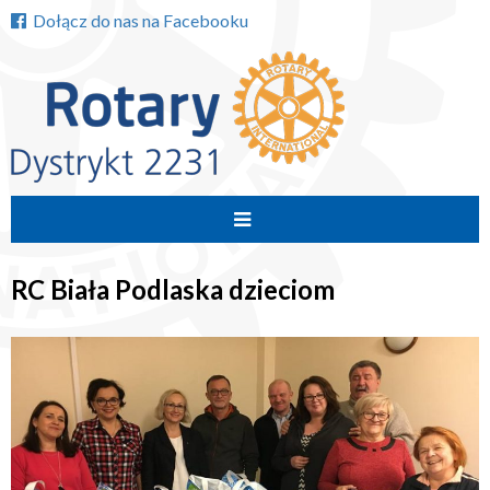
Dołącz do nas na Facebooku
Przejdź
do
RC Biała Podlaska dzieciom
treści