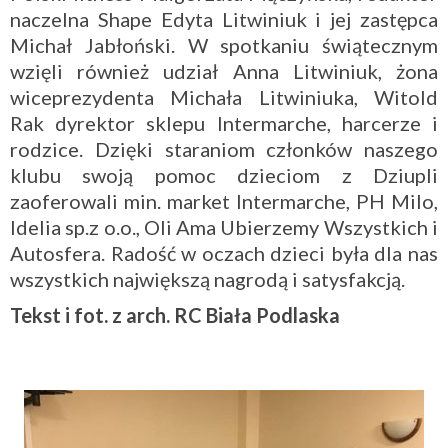
naczelna Shape Edyta Litwiniuk i je
j zastępca
Michał Jabłoński. W spotkaniu świątecznym
wzięli również udział Anna Litwiniuk, żona
wiceprezydenta Michała Litwiniuka, Witold
Rak dyrektor sklepu Intermarche, harcerze i
rodzice. Dzięki staraniom członków naszego
klubu swoją pomoc dzieciom z Dziupli
zaoferowali min. market Intermarche, PH Milo,
Idelia sp.z o.o., Oli Ama Ubierzemy Wszystkich i
Autosfera. Radość w oczach dzieci była dla nas
wszystkich największą nagrodą i satysfakcją.
Tekst i fot. z arch. RC Biała Podlaska