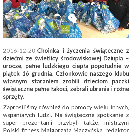
2016-12-20
Choinka i życzenia świąteczne z
dziećmi ze świetlicy środowiskowej Dziupla –
urocze, pełne ludzkiego ciepła popołudnie w
piątek 16 grudnia. Członkowie naszego klubu
własnym staraniem zrobili dzieciom paczki
świąteczne pełne łakoci, zebrali ubrania i różne
sprzęty.
Zaprosiliśmy również do pomocy wielu innych,
wspaniałych ludzi. Na świąteczne spotkanie z
super prezentami przybyli także: mistrzyni
Polski fitness Małgorzata Mączyńska, redaktor