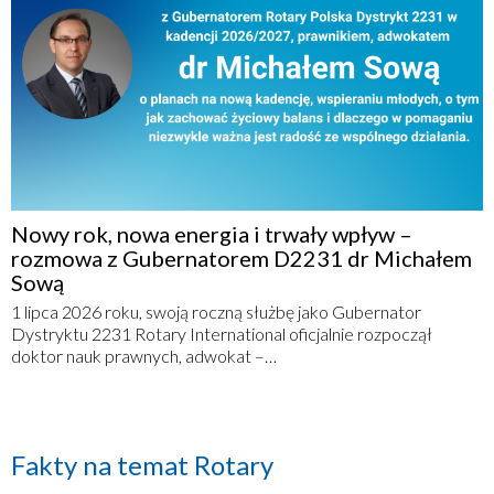
Nowy rok, nowa energia i trwały wpływ –
rozmowa z Gubernatorem D2231 dr Michałem
Sową
1 lipca 2026 roku, swoją roczną służbę jako Gubernator
Dystryktu 2231 Rotary International oficjalnie rozpoczął
doktor nauk prawnych, adwokat –…
Fakty na temat Rotary