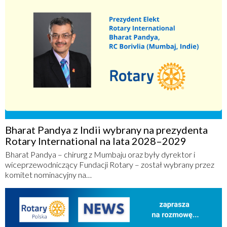
Bharat Pandya z Indii wybrany na prezydenta
Rotary International na lata 2028–2029
Bharat Pandya – chirurg z Mumbaju oraz były dyrektor i
wiceprzewodniczący Fundacji Rotary – został wybrany przez
komitet nominacyjny na…