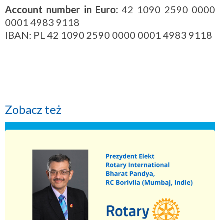
Account number in Euro:
42 1090 2590 0000
0001 4983 9118
IBAN: PL 42 1090 2590 0000 0001 4983 9118
Zobacz też