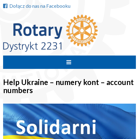
Dołącz do nas na Facebooku
Przejdź
do
Help Ukraine – numery kont – account
treści
numbers