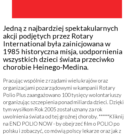
Jedną z najbardziej spektakularnych
akcji podjętych przez Rotary
International była zainicjowana w
1985 historyczna misja, uodpornienia
wszystkich dzieci świata przeciwko
chorobie Heinego-Medina.
Pracując wspólnie z rządami wielu krajów oraz
organizacjami pozarządowymi w kampanii Rotary
Polio Plus zaangażowano 100 tysięcy wolontariuszy
organizując szczepienia ponad miliarda dzieci. Dzięki
tym wysiłkom Rok 2005 został uznany za rok
uwolnienia świata od tej groźnej choroby. *****Kliknij
na END POLIO NOW - by obejrzeć film o POLIO po
polsku i zobaczyć, co mówią polscy lekarze oraz jak z