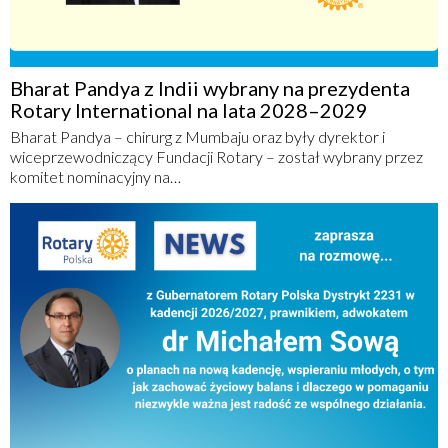
Bharat Pandya z Indii wybrany na prezydenta
Rotary International na lata 2028–2029
Bharat Pandya – chirurg z Mumbaju oraz były dyrektor i
wiceprzewodniczący Fundacji Rotary – został wybrany przez
komitet nominacyjny na…