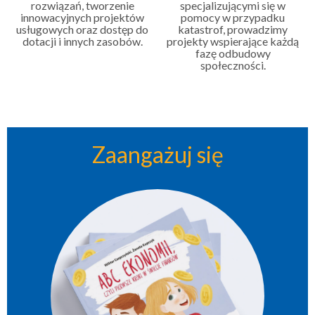
rozwiązań, tworzenie
specjalizującymi się w
innowacyjnych projektów
pomocy w przypadku
usługowych oraz dostęp do
katastrof, prowadzimy
dotacji i innych zasobów.
projekty wspierające każdą
fazę odbudowy
społeczności.
Zaangażuj się