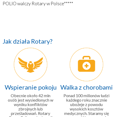
POLIO walczy Rotary w Polsce*****
Jak działa Rotary?
Wspieranie pokoju
Walka z chorobami
Obecnie około 42 mln
Ponad 100 milionów ludzi
osób jest wysiedlonych w
każdego roku znacznie
wyniku konfliktów
ubożeje z powodu
zbrojnych lub
wysokich kosztów
prześladowań. Rotary
medycznych. Staramy się