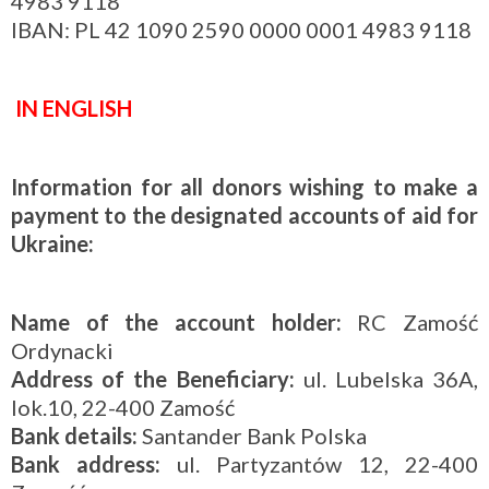
4983 9118
IBAN: PL 42 1090 2590 0000 0001 4983 9118
IN ENGLISH
Information for all donors wishing to make a
payment to the designated accounts of aid for
Ukraine:
Name of the account holder:
RC Zamość
Ordynacki
Address of the Beneficiary:
ul. Lubelska 36A,
lok.10, 22-400 Zamość
Bank details:
Santander Bank Polska
Bank address:
ul. Partyzantów 12, 22-400