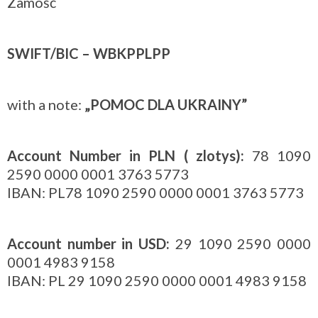
Zamość
SWIFT/BIC – WBKPPLPP
with a note:
„POMOC DLA UKRAINY”
Account Number in PLN ( zlotys):
78 1090
2590 0000 0001 3763 5773
IBAN: PL78 1090 2590 0000 0001 3763 5773
Account number in USD:
29 1090 2590 0000
0001 4983 9158
IBAN: PL 29 1090 2590 0000 0001 4983 9158