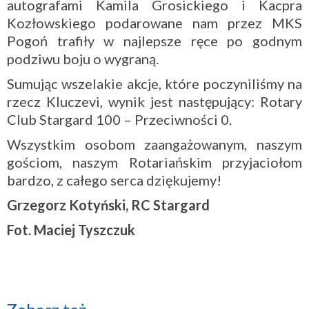
autografami Kamila Grosickiego i Kacpra
Kozłowskiego podarowane nam przez MKS
Pogoń trafiły w najlepsze ręce po godnym
podziwu boju o wygraną.
Sumując wszelakie akcje, które poczyniliśmy na
rzecz Kluczevi, wynik jest następujący: Rotary
Club Stargard 100 – Przeciwności 0.
Wszystkim osobom zaangażowanym, naszym
gościom, naszym Rotariańskim przyjaciołom
bardzo, z całego serca dziękujemy!
Grzegorz Kotyński, RC Stargard
Fot. Maciej Tyszczuk