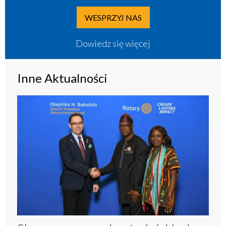
WESPRZYJ NAS
Dowiedz się więcej
Inne Aktualności