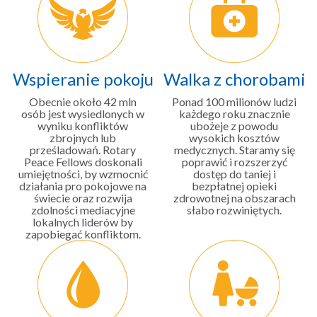
Wspieranie pokoju
Walka z chorobami
Obecnie około 42 mln
Ponad 100 milionów ludzi
osób jest wysiedlonych w
każdego roku znacznie
wyniku konfliktów
ubożeje z powodu
zbrojnych lub
wysokich kosztów
prześladowań. Rotary
medycznych. Staramy się
Peace Fellows doskonali
poprawić i rozszerzyć
umiejętności, by wzmocnić
dostęp do taniej i
działania pro pokojowe na
bezpłatnej opieki
świecie oraz rozwija
zdrowotnej na obszarach
zdolności mediacyjne
słabo rozwiniętych.
lokalnych liderów by
zapobiegać konfliktom.