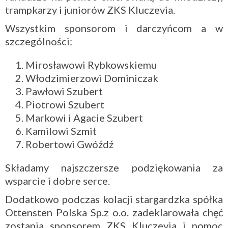
trampkarzy i juniorów ZKS Kluczevia.
Wszystkim sponsorom i darczyńcom a w
szczególności:
Mirosławowi Rybkowskiemu
Włodzimierzowi Dominiczak
Pawłowi Szubert
Piotrowi Szubert
Markowi i Agacie Szubert
Kamilowi Szmit
Robertowi Gwóźdź
Składamy najszczersze podziękowania za
wsparcie i dobre serce.
Dodatkowo podczas kolacji stargardzka spółka
Ottensten Polska Sp.z o.o. zadeklarowała chęć
zostania sponsorem ZKS Kluczevia i pomoc