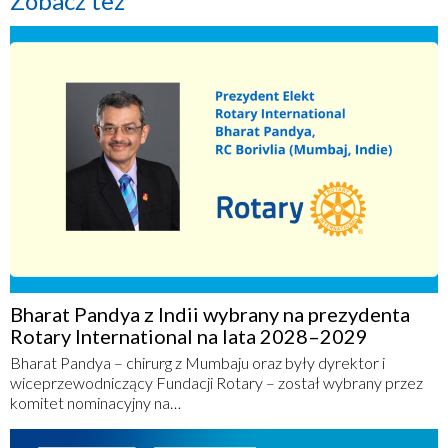
Zobacz też
Bharat Pandya z Indii wybrany na prezydenta
Rotary International na lata 2028–2029
Bharat Pandya – chirurg z Mumbaju oraz były dyrektor i
wiceprzewodniczący Fundacji Rotary – został wybrany przez
komitet nominacyjny na…