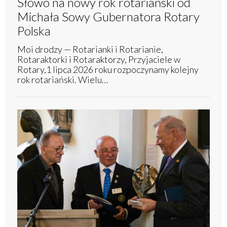
Słowo na nowy rok rotariański od
Michała Sowy Gubernatora Rotary
Polska
Moi drodzy — Rotarianki i Rotarianie,
Rotaraktorki i Rotaraktorzy, Przyjaciele w
Rotary,1 lipca 2026 roku rozpoczynamy kolejny
rok rotariański. Wielu…