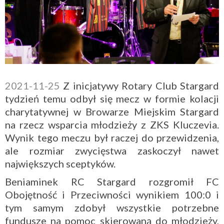
2021-11-25
Z inicjatywy Rotary Club Stargard
tydzień temu odbył się mecz w formie kolacji
charytatywnej w Browarze Miejskim Stargard
na rzecz wsparcia młodzieży z ZKS Kluczevia.
Wynik tego meczu był raczej do przewidzenia,
ale rozmiar zwycięstwa zaskoczył nawet
największych sceptyków.
Beniaminek RC Stargard rozgromił FC
Obojętność i Przeciwności wynikiem 100:0 i
tym samym zdobył wszystkie potrzebne
fundusze na pomoc skierowaną do młodzieży,