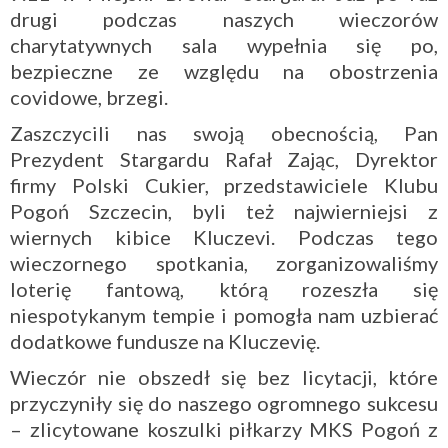
drugi podczas naszych wieczorów
charytatywnych sala wypełnia się po,
bezpieczne ze względu na obostrzenia
covidowe, brzegi.
Zaszczycili nas swoją obecnością, Pan
Prezydent Stargardu Rafał Zając, Dyrektor
firmy Polski Cukier, przedstawiciele Klubu
Pogoń Szczecin, byli też najwierniejsi z
wiernych kibice Kluczevi. Podczas tego
wieczornego spotkania, zorganizowaliśmy
loterię fantową, którą rozeszła się
niespotykanym tempie i pomogła nam uzbierać
dodatkowe fundusze na Kluczevię.
Wieczór nie obszedł się bez licytacji, które
przyczyniły się do naszego ogromnego sukcesu
– zlicytowane koszulki piłkarzy MKS Pogoń z