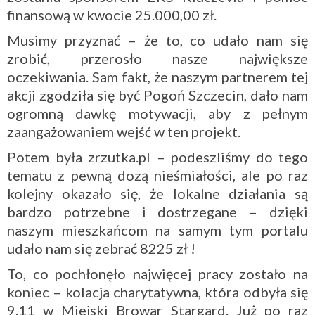
finansową w kwocie 25.000,00 zł.
Musimy przyznać – że to, co udało nam się
zrobić, przerosło nasze największe
oczekiwania. Sam fakt, że naszym partnerem tej
akcji zgodziła się być Pogoń Szczecin, dało nam
ogromną dawkę motywacji, aby z pełnym
zaangażowaniem wejść w ten projekt.
Potem była zrzutka.pl – podeszliśmy do tego
tematu z pewną dozą nieśmiałości, ale po raz
kolejny okazało się, że lokalne działania są
bardzo potrzebne i dostrzegane – dzięki
naszym mieszkańcom na samym tym portalu
udało nam się zebrać 8225 zł !
To, co pochłonęło najwięcej pracy zostało na
koniec – kolacja charytatywna, która odbyła się
9.11 w Miejski Browar Stargard. Już po raz