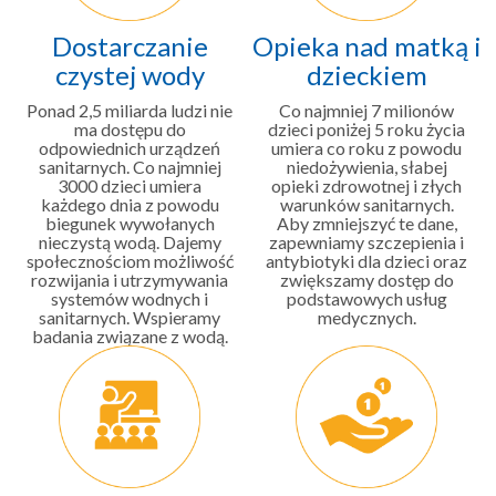
Dostarczanie
Opieka nad matką i
czystej wody
dzieckiem
Ponad 2,5 miliarda ludzi nie
Co najmniej 7 milionów
ma dostępu do
dzieci poniżej 5 roku życia
odpowiednich urządzeń
umiera co roku z powodu
sanitarnych. Co najmniej
niedożywienia, słabej
3000 dzieci umiera
opieki zdrowotnej i złych
każdego dnia z powodu
warunków sanitarnych.
biegunek wywołanych
Aby zmniejszyć te dane,
nieczystą wodą. Dajemy
zapewniamy szczepienia i
społecznościom możliwość
antybiotyki dla dzieci oraz
rozwijania i utrzymywania
zwiększamy dostęp do
systemów wodnych i
podstawowych usług
sanitarnych. Wspieramy
medycznych.
badania związane z wodą.