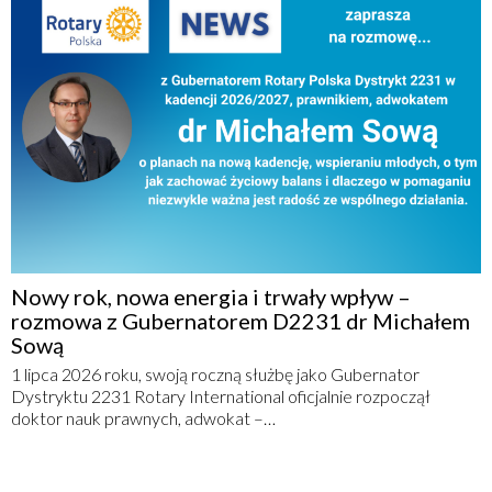
Nowy rok, nowa energia i trwały wpływ –
rozmowa z Gubernatorem D2231 dr Michałem
Sową
1 lipca 2026 roku, swoją roczną służbę jako Gubernator
Dystryktu 2231 Rotary International oficjalnie rozpoczął
doktor nauk prawnych, adwokat –…