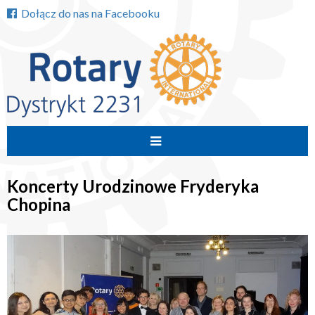
Dołącz do nas na Facebooku
Przejdź
do
Koncerty Urodzinowe Fryderyka
treści
Chopina