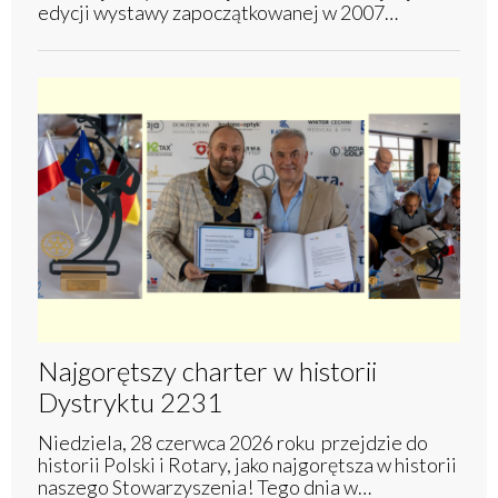
edycji wystawy zapoczątkowanej w 2007…
Najgorętszy charter w historii
Dystryktu 2231
Niedziela, 28 czerwca 2026 roku przejdzie do
historii Polski i Rotary, jako najgorętsza w historii
naszego Stowarzyszenia! Tego dnia w…