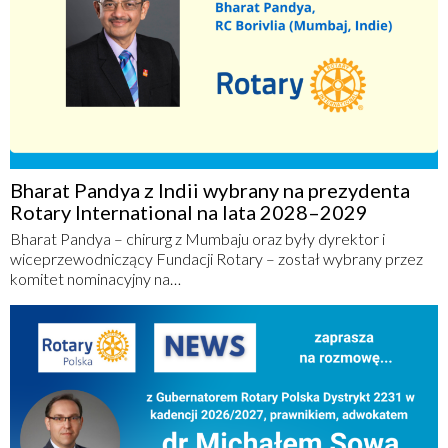
Bharat Pandya z Indii wybrany na prezydenta
Rotary International na lata 2028–2029
Bharat Pandya – chirurg z Mumbaju oraz były dyrektor i
wiceprzewodniczący Fundacji Rotary – został wybrany przez
komitet nominacyjny na…