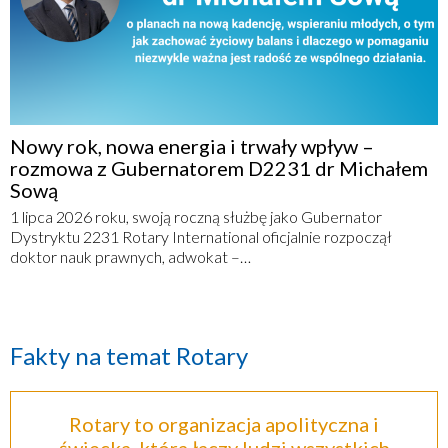
Nowy rok, nowa energia i trwały wpływ –
rozmowa z Gubernatorem D2231 dr Michałem
Sową
1 lipca 2026 roku, swoją roczną służbę jako Gubernator
Dystryktu 2231 Rotary International oficjalnie rozpoczął
doktor nauk prawnych, adwokat –…
Fakty na temat Rotary
Rotary to organizacja apolityczna i
świecka, która łaczy ludzi wszystkich