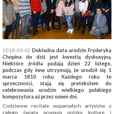
2018-03-02
Dokładna data urodzin Fryderyka
Chopina do dziś jest kwestią dyskusyjną.
Niektóre źródła podają dzień 22 lutego,
podczas gdy inne utrzymują, że urodził się 1
marca 1810 roku. Każdego roku te
sprzeczności, stają się pretekstem do
celebrowania urodzin wielkiego polskiego
kompozytora aż przez osiem dni.
Codzienne recitale wspaniałych artystów z
całego świata promują polską kulturę i