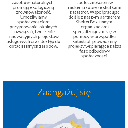
zasobów naturalnych i
społecznościom w
promują ekologiczną
radzeniu sobie ze skutkami
zrównoważoność.
katastrof. Współpracując
Umożliwiamy
ściśle z naszym partnerem
społecznościom
ShelterBox i innymi
przyjmowanie lokalnych
organizacjami
rozwiązań, tworzenie
specjalizującymi się w
innowacyjnych projektów
pomocy w przypadku
usługowych oraz dostęp do
katastrof, prowadzimy
dotacji i innych zasobów.
projekty wspierające każdą
fazę odbudowy
społeczności.
Zaangażuj się