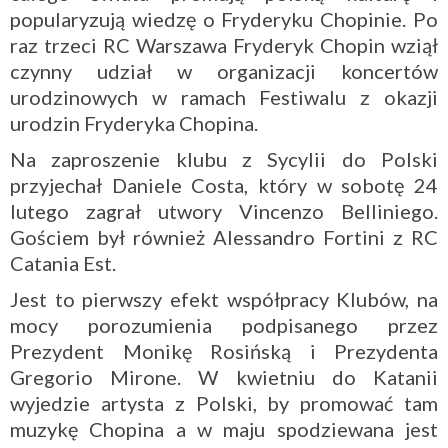
popularyzują wiedzę o Fryderyku Chopinie. Po
raz trzeci RC Warszawa Fryderyk Chopin wziął
czynny udział w organizacji koncertów
urodzinowych w ramach Festiwalu z okazji
urodzin Fryderyka Chopina.
Na zaproszenie klubu z Sycylii do Polski
przyjechał Daniele Costa, który w sobotę 24
lutego zagrał utwory Vincenzo Belliniego.
Gościem był również Alessandro Fortini z RC
Catania Est.
Jest to pierwszy efekt współpracy Klubów, na
mocy porozumienia podpisanego przez
Prezydent Monikę Rosińską i Prezydenta
Gregorio Mirone. W kwietniu do Katanii
wyjedzie artysta z Polski, by promować tam
muzykę Chopina a w maju spodziewana jest