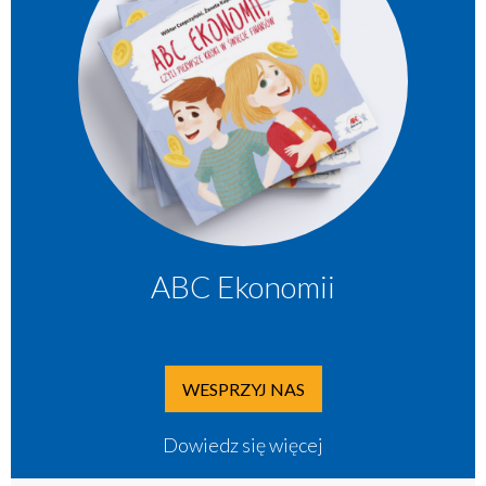
ABC Ekonomii
WESPRZYJ NAS
Dowiedz się więcej