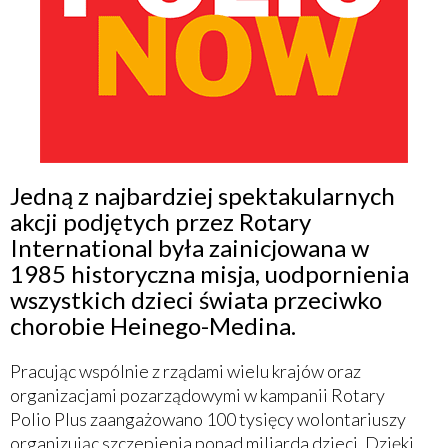
Jedną z najbardziej spektakularnych
akcji podjętych przez Rotary
International była zainicjowana w
1985 historyczna misja, uodpornienia
wszystkich dzieci świata przeciwko
chorobie Heinego-Medina.
Pracując wspólnie z rządami wielu krajów oraz
organizacjami pozarządowymi w kampanii Rotary
Polio Plus zaangażowano 100 tysięcy wolontariuszy
organizując szczepienia ponad miliarda dzieci. Dzięki