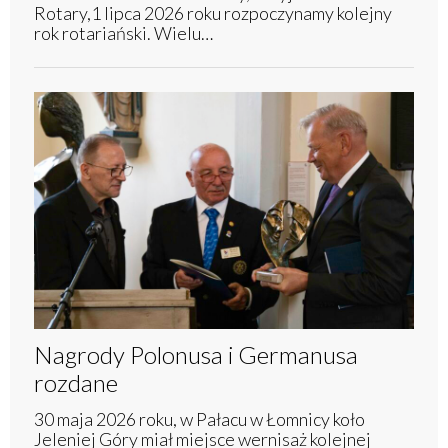
Rotary,1 lipca 2026 roku rozpoczynamy kolejny
rok rotariański. Wielu…
Nagrody Polonusa i Germanusa
rozdane
30 maja 2026 roku, w Pałacu w Łomnicy koło
Jeleniej Góry miał miejsce wernisaż kolejnej