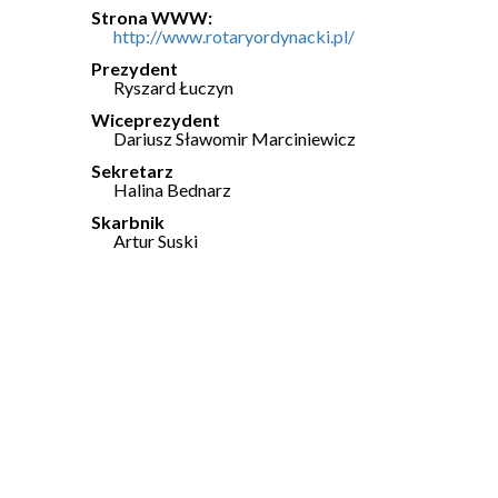
Strona WWW:
http://www.rotaryordynacki.pl/
Prezydent
Ryszard Łuczyn
Wiceprezydent
Dariusz Sławomir Marciniewicz
Sekretarz
Halina Bednarz
Skarbnik
Artur Suski