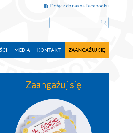
Dołącz do nas na Facebooku
ŚCI
MEDIA
KONTAKT
ZAANGAŻUJ SIĘ
Zaangażuj się