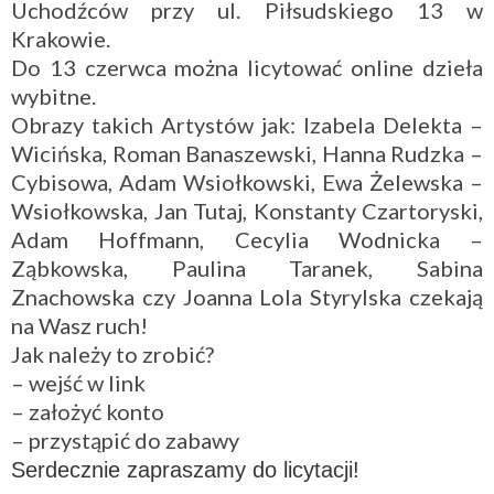
Uchodźców przy ul. Piłsudskiego 13 w
Krakowie.
Do 13 czerwca można licytować online dzieła
wybitne.
Obrazy takich Artystów jak: Izabela Delekta –
Wicińska, Roman Banaszewski, Hanna Rudzka –
Cybisowa, Adam Wsiołkowski, Ewa Żelewska –
Wsiołkowska, Jan Tutaj, Konstanty Czartoryski,
Adam Hoffmann, Cecylia Wodnicka –
Ząbkowska, Paulina Taranek, Sabina
Znachowska czy Joanna Lola Styrylska czekają
na Wasz ruch!
Jak należy to zrobić?
– wejść w link
– założyć konto
– przystąpić do zabawy
Serdecznie zapraszamy do licytacji!