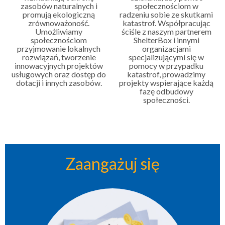
zasobów naturalnych i
społecznościom w
promują ekologiczną
radzeniu sobie ze skutkami
zrównoważoność.
katastrof. Współpracując
Umożliwiamy
ściśle z naszym partnerem
społecznościom
ShelterBox i innymi
przyjmowanie lokalnych
organizacjami
rozwiązań, tworzenie
specjalizującymi się w
innowacyjnych projektów
pomocy w przypadku
usługowych oraz dostęp do
katastrof, prowadzimy
dotacji i innych zasobów.
projekty wspierające każdą
fazę odbudowy
społeczności.
Zaangażuj się