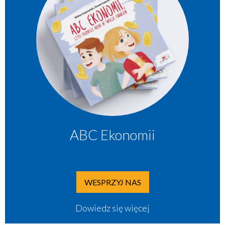
ABC Ekonomii
WESPRZYJ NAS
Dowiedz się więcej