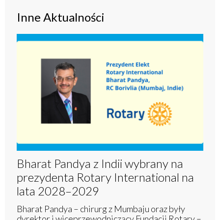
Inne Aktualności
Bharat Pandya z Indii wybrany na
prezydenta Rotary International na
lata 2028–2029
Bharat Pandya – chirurg z Mumbaju oraz były
dyrektor i wiceprzewodniczący Fundacji Rotary –