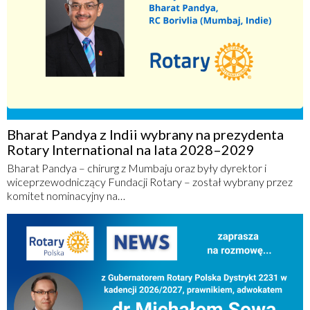
Bharat Pandya z Indii wybrany na prezydenta
Rotary International na lata 2028–2029
Bharat Pandya – chirurg z Mumbaju oraz były dyrektor i
wiceprzewodniczący Fundacji Rotary – został wybrany przez
komitet nominacyjny na…