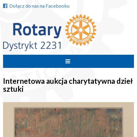
Dołącz do nas na Facebooku
Przejdź
do
Internetowa aukcja charytatywna dzieł
treści
sztuki