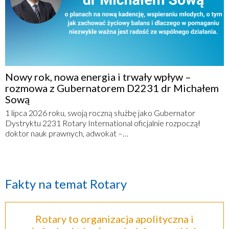
Nowy rok, nowa energia i trwały wpływ –
rozmowa z Gubernatorem D2231 dr Michałem
Sową
1 lipca 2026 roku, swoją roczną służbę jako Gubernator
Dystryktu 2231 Rotary International oficjalnie rozpoczął
doktor nauk prawnych, adwokat –…
Fakty na temat Rotary
Rotary to organizacja apolityczna i