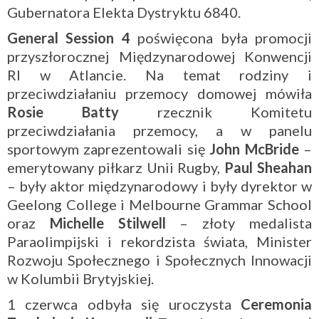
Gubernatora Elekta Dystryktu 6840.
General Session 4
poświęcona była promocji
przyszłorocznej Międzynarodowej Konwencji
RI w Atlancie. Na temat rodziny i
przeciwdziałaniu przemocy domowej mówiła
Rosie Batty
rzecznik Komitetu
przeciwdziałania przemocy, a w panelu
sportowym zaprezentowali się
John McBride
–
emerytowany piłkarz Unii Rugby,
Paul Sheahan
– były aktor międzynarodowy i były dyrektor w
Geelong College i Melbourne Grammar School
oraz
Michelle Stilwell
– złoty medalista
Paraolimpijski i rekordzista świata, Minister
Rozwoju Społecznego i Społecznych Innowacji
w Kolumbii Brytyjskiej.
1 czerwca odbyła się uroczysta
Ceremonia