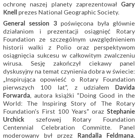
ochronę naszej planety zaprezentował
Gary
Knell
prezes National Geographic Society.
General session 3
poświęcona była głównie
działaniom i prezentacji osiągnięć Rotary
Foundation ze szczególnym uwzględnieniem
historii walki z Polio oraz perspektywom
osiągnięcia sukcesu w całkowitym zwalczeniu
wirusa. Sesję zakończył ciekawy panel
dyskusyjny na temat czynienia dobra w świecie:
„Inspirująca opowieść o Rotary Foundation
pierwszych 100 lat”, z udziałem
Davida
Forwarda
, autora książki “Doing Good in the
World: The Inspiring Story of The Rotary
Foundation’s First 100 Years” oraz
Stephanie
Urchick
szefowej Rotary Foundation
Centennial Celebration Committe. Panel
moderowany był przez
Randalla Feldmana
,