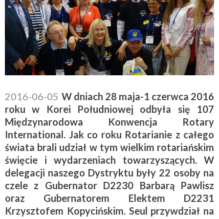
2016-06-05
W dniach 28 maja-1 czerwca 2016
roku w Korei Południowej odbyła się 107
Międzynarodowa Konwencja Rotary
International. Jak co roku Rotarianie z całego
świata brali udział w tym wielkim rotariańskim
święcie i wydarzeniach towarzyszących. W
delegacji naszego Dystryktu były 22 osoby na
czele z Gubernator D2230 Barbarą Pawlisz
oraz Gubernatorem Elektem D2231
Krzysztofem Kopycińskim. Seul przywdział na