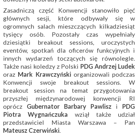
Zasadniczą część Konwencji stanowiło pięć
głównych sesji, które odbywały się w
ogromnych salach mieszczących kilkadziesiąt
tysięcy osób. Pozostały czas wypełniały
dziesiątki breakout sessions, uroczystych
eventów, spotkań dla oficerów funkcyjnych i
innych wydarzeń toczących się równolegle.
Także nasi koledzy z Polski
PDG Andrzej Ludek
oraz
Mark Krawczyński
organizowali podczas
Konwencji swoje breakout sessions. W
breakout session na temat przygotowania
przyszłej międzynarodowej konwencji RI
oprócz
Gubernator Barbary Pawlisz
i
PDG
Piotra Wygnańczuka
wziął także udział
przedstawiciel Miasta Warszawa – Pan
Mateusz Czerwiński
.