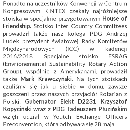
Ponadto na uczestników Konwencji w Centrum
Kongresowym KINTEX czekały najróżniejsze
stoiska w specjalnie przygotowanym
House of
Friendship.
Stoisko Inter Country Committees
prowadził także nasz kolega PDG Andrzej
Ludek prezydent światowej Rady Komitetów
Międzynarodowych (ICC) w kadencji
2016/2018. Specjalne stoisko ESRAG
(Envrionemental Sustainability Rotary Action
Group), wspólnie z Amerykanami, prowadził
także
Mark Krawczyński.
Na tych stoiskach
czuliśmy się jak u siebie w domu, zawsze
goszczeni przez naszych przyjaciół Rotarian z
Polski.
Gubernator Elekt D2231 Krzysztof
Kopyciński
wraz z
PDG Tadeuszem Płuzińskim
wzięli udział w Youtch Exchange Officers
Preconvention, która odbywała się 28 maja.