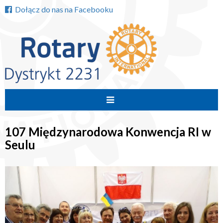
Dołącz do nas na Facebooku
Przejdź
do
107 Międzynarodowa Konwencja RI w
treści
Seulu