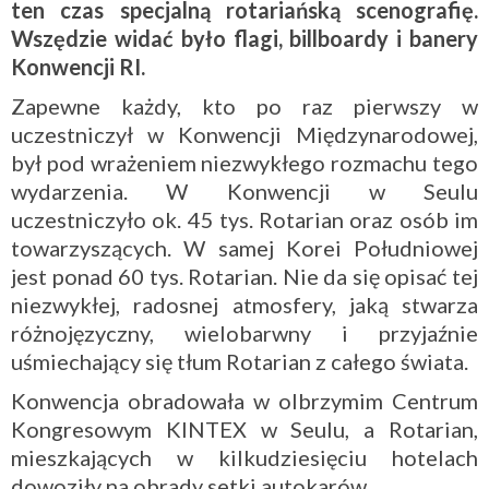
ten czas specjalną rotariańską scenografię.
Wszędzie widać było flagi, billboardy i banery
Konwencji RI.
Zapewne każdy, kto po raz pierwszy w
uczestniczył w Konwencji Międzynarodowej,
był pod wrażeniem niezwykłego rozmachu tego
wydarzenia. W Konwencji w Seulu
uczestniczyło ok. 45 tys. Rotarian oraz osób im
towarzyszących. W samej Korei Południowej
jest ponad 60 tys. Rotarian. Nie da się opisać tej
niezwykłej, radosnej atmosfery, jaką stwarza
różnojęzyczny, wielobarwny i przyjaźnie
uśmiechający się tłum Rotarian z całego świata.
Konwencja obradowała w olbrzymim Centrum
Kongresowym KINTEX w Seulu, a Rotarian,
mieszkających w kilkudziesięciu hotelach
dowoziły na obrady setki autokarów.