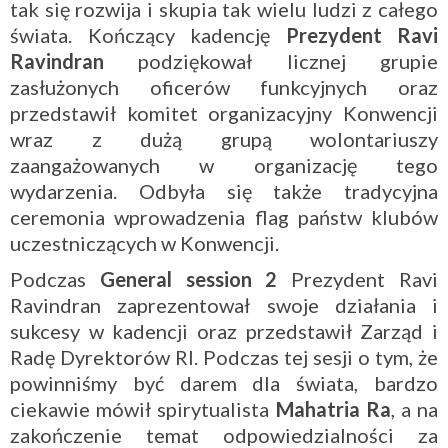
tak się rozwija i skupia tak wielu ludzi z całego
świata. Kończący kadencję
Prezydent Ravi
Ravindran
podziękował licznej grupie
zasłużonych oficerów funkcyjnych oraz
przedstawił komitet organizacyjny Konwencji
wraz z dużą grupą wolontariuszy
zaangażowanych w organizację tego
wydarzenia. Odbyła się także tradycyjna
ceremonia wprowadzenia flag państw klubów
uczestniczących w Konwencji.
Podczas
General session 2
Prezydent Ravi
Ravindran zaprezentował swoje działania i
sukcesy w kadencji oraz przedstawił Zarząd i
Radę Dyrektorów RI. Podczas tej sesji o tym, że
powinniśmy być darem dla świata, bardzo
ciekawie mówił spirytualista
Mahatria Ra
, a na
zakończenie temat odpowiedzialności za