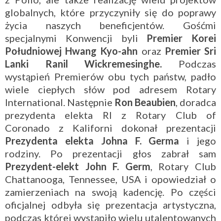
globalnych, które przyczyniły się do poprawy
życia naszych beneficjentów. Gośćmi
specjalnymi Konwencji byli
Premier Korei
Południowej Hwang Kyo-ahn
oraz
Premier Sri
Lanki Ranil Wickremesinghe.
Podczas
wystąpień Premierów obu tych państw, padło
wiele ciepłych słów pod adresem Rotary
International. Następnie
Ron Beaubien
, doradca
prezydenta elekta RI z Rotary Club of
Coronado z Kaliforni dokonał prezentacji
Prezydenta elekta Johna F. Germa
i jego
rodziny. Po prezentacji głos zabrał sam
Prezydent-elekt John F. Germ
, Rotary Club
Chattanooga, Tennessee, USA i opowiedział o
zamierzeniach na swoją kadencję. Po części
oficjalnej odbyła się prezentacja artystyczna,
podczas której wystąpiło wielu utalentowanych