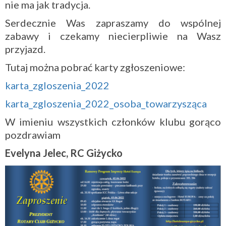
nie ma jak tradycja.
Serdecznie Was zapraszamy do wspólnej
zabawy i czekamy niecierpliwie na Wasz
przyjazd.
Tutaj można pobrać karty zgłoszeniowe:
karta_zgloszenia_2022
karta_zgloszenia_2022_osoba_towarzysząca
W imieniu wszystkich członków klubu gorąco
pozdrawiam
Evelyna Jelec, RC Giżycko