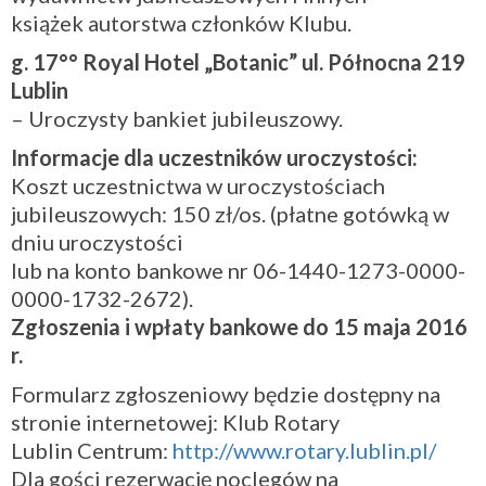
książek autorstwa członków Klubu.
g. 17°° Royal Hotel „Botanic” ul. Północna 219
Lublin
– Uroczysty bankiet jubileuszowy.
Informacje dla uczestników uroczystości:
Koszt uczestnictwa w uroczystościach
jubileuszowych: 150 zł/os. (płatne gotówką w
dniu uroczystości
lub na konto bankowe nr 06-1440-1273-0000-
0000-1732-26
72).
Zgłoszenia i wpłaty bankowe do 15 maja 2016
r.
Formularz zgłoszeniowy będzie dostępny na
stronie internetowej: Klub Rotary
Lublin Centrum:
http://www.rotary.lublin.pl/
Dla gości rezerwację noclegów na