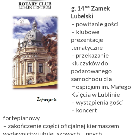
g. 14°° Zamek
Lubelski
– powitanie gości
– klubowe
prezentacje
tematyczne
– przekazanie
kluczyków do
podarowanego
samochodu dla
Hospicjum im. Małego
Księcia w Lublinie
– wystąpienia gości
– koncert
fortepianowy
– zakończenie części oficjalnej kiermaszem
wydawnictw jubileuszowych i innych