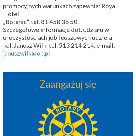
promocyjnych warunkach zapewnia: Royal
Hotel
„Botanic”, tel. 81 458 38 50.
Szczegółowe informacje dot. udziału w
uroczystościach jubileuszowych udziela
kol. Janusz Wilk, tel. 513 214 214, e-mail:
januszwilk@op.pl
Zaangażuj się