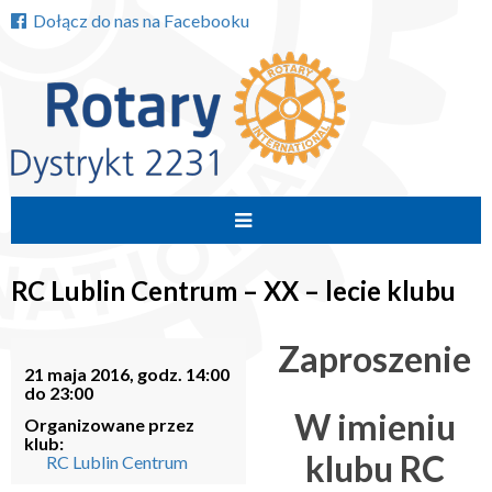
Dołącz do nas na Facebooku
Przejdź
do
RC Lublin Centrum – XX – lecie klubu
treści
Zaproszenie
21 maja 2016, godz. 14:00
do 23:00
W imieniu
Organizowane przez
klub:
klubu RC
RC Lublin Centrum