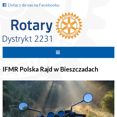
Dołącz do nas na Facebooku
Przejdź
do
IFMR Polska Rajd w Bieszczadach
treści