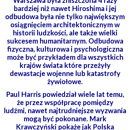
Warszawa była zniszczona 4 razy
bardziej niż nawet Hiroshima i jej
odbudowa była nie tylko największym
osiągnięciem architektonicznym w
historii ludzkości, ale także wielki
sukcesem humanitarnym. Odbudowa
fizyczna, kulturowa i psychologiczna
może być przykładem dla wszystkich
krajów świata które przeżyły
dewastacje wojenne lub katastrofy
żywiołowe.
Paul Harris powiedział wiele lat temu,
że przez współpracę pomiędzy
ludźmi,
nawet najtrudniejsze wyzwania
mogą być pokonane. Mark
Krawczyński pokaże
jak Polska