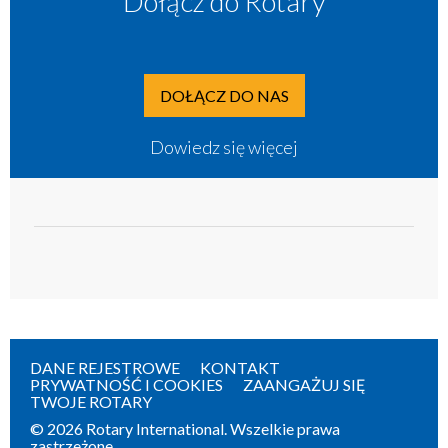
Dołącz do Rotary
DOŁĄCZ DO NAS
Dowiedz się więcej
DANE REJESTROWE
KONTAKT
PRYWATNOŚĆ I COOKIES
ZAANGAŻUJ SIĘ
TWOJE ROTARY
© 2026 Rotary International. Wszelkie prawa
zastrzeżone.