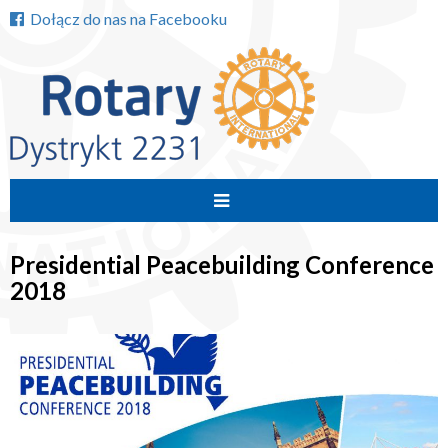
Dołącz do nas na Facebooku
Przejdź
do
Presidential Peacebuilding Conference
treści
2018