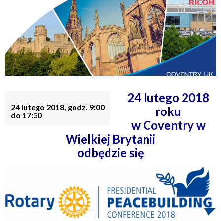
24 lutego 2018
24 lutego 2018, godz. 9:00
roku
do 17:30
w Coventry w
Wielkiej Brytanii
odbędzie się