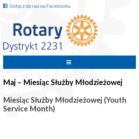
Dołącz do nas na Facebooku
Przejdź
do
Maj – Miesiąc Służby Młodzieżowej
treści
Miesiąc Służby Młodzieżowej (Youth
Service Month)